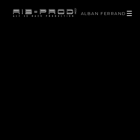
☰
ALBAN FERRAND